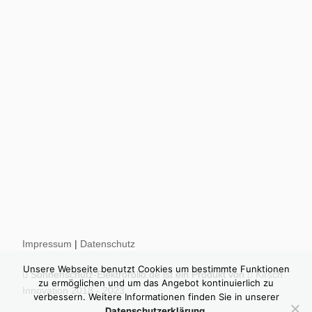
Impressum
|
Datenschutz
Unsere Webseite benutzt Cookies um bestimmte Funktionen
Sonnenschutz-Elektrorollo.de ist ein Produkt von
Kirsch
zu ermöglichen und um das Angebot kontinuierlich zu
Innovation 2018 - 2023
verbessern. Weitere Informationen finden Sie in unserer
Datenschutzerklärung.