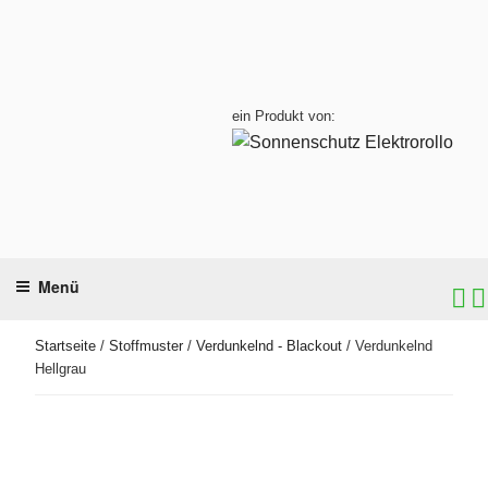
Zum
Inhalt
springen
ein Produkt von:
Menü
Startseite
/
Stoffmuster
/
Verdunkelnd - Blackout
/ Verdunkelnd
Hellgrau