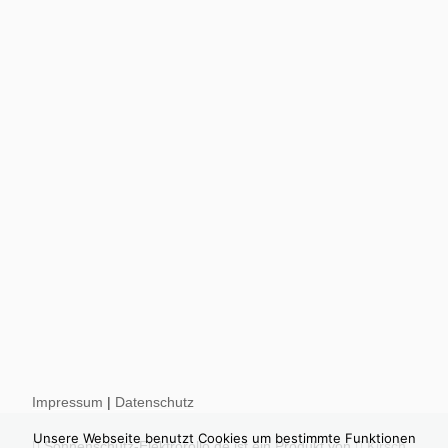
Impressum
|
Datenschutz
Unsere Webseite benutzt Cookies um bestimmte Funktionen
Sonnenschutz-Elektrorollo.de ist ein Produkt von
Kirsch