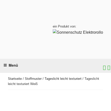
Zum
Inhalt
springen
ein Produkt von:
Menü
Startseite
/
Stoffmuster
/
Tageslicht leicht texturiert
/ Tageslicht
leicht texturiert Weiß