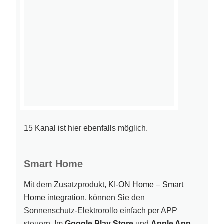
15 Kanal ist hier ebenfalls möglich.
Smart Home
Mit dem Zusatzprodukt,
KI-ON Home – Smart
Home integration
, können Sie den
Sonnenschutz-Elektrorollo einfach per APP
steuern. Im
Google Play Store
und
Apple App