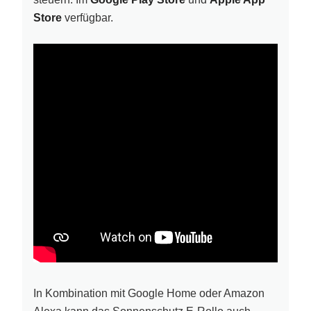
Store
verfügbar.
In Kombination mit Google Home oder Amazon