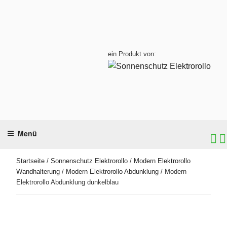
Zum
Inhalt
springen
ein Produkt von:
Menü
Startseite
/
Sonnenschutz Elektrorollo
/
Modern Elektrorollo
Wandhalterung
/
Modern Elektrorollo Abdunklung
/ Modern
Elektrorollo Abdunklung dunkelblau