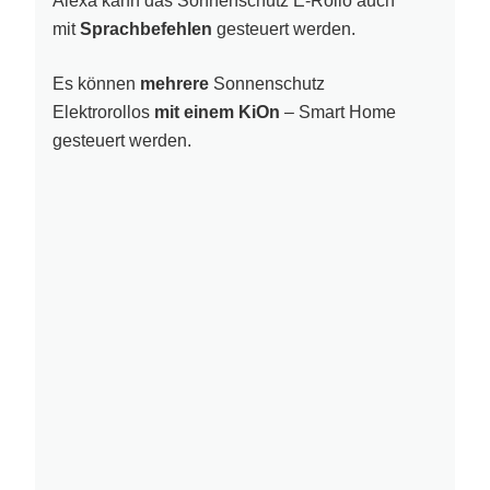
Alexa kann das Sonnenschutz E-Rollo auch
mit
Sprachbefehlen
gesteuert werden.
Es können
mehrere
Sonnenschutz
Elektrorollos
mit einem KiOn
– Smart Home
gesteuert werden.