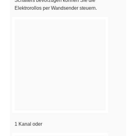
Schalters bevorzugen können Sie die
Elektrorollos per Wandsender steuern.
1 Kanal oder