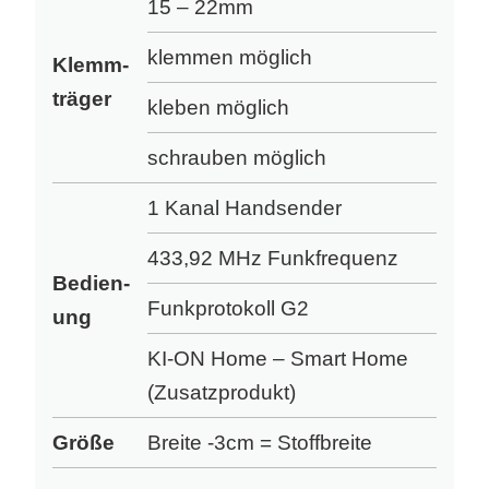
15 – 22mm
klemmen möglich
Klemm­
träger
kleben möglich
schrauben möglich
1 Kanal Handsender
433,92 MHz Funkfrequenz
Bedien­
Funkprotokoll G2
ung
KI-ON Home – Smart Home
(Zusatz­produkt)
Größe
Breite -3cm = Stoffbreite