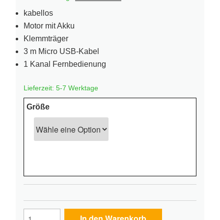
kabellos
Motor mit Akku
Klemmträger
3 m Micro USB-Kabel
1 Kanal Fernbedienung
Lieferzeit:
5-7 Werktage
Größe
Easyfix
In den Warenkorb