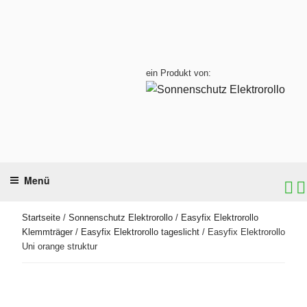
Zum
Inhalt
springen
ein Produkt von:
Menü
Startseite
/
Sonnenschutz Elektrorollo
/
Easyfix Elektrorollo
Klemmträger
/
Easyfix Elektrorollo tageslicht
/ Easyfix Elektrorollo
Uni orange struktur