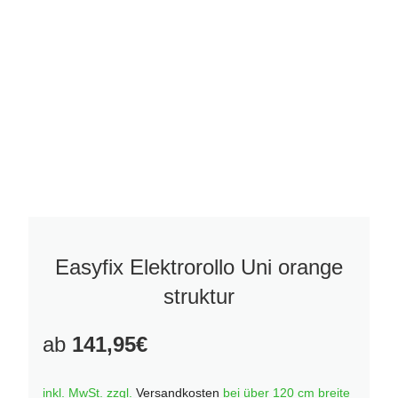
Easyfix Elektrorollo Uni orange
struktur
ab
141,95
€
inkl. MwSt.
zzgl.
Versandkosten
bei über 120 cm breite